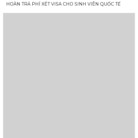
HOÀN TRẢ PHÍ XÉT VISA CHO SINH VIÊN QUỐC TẾ