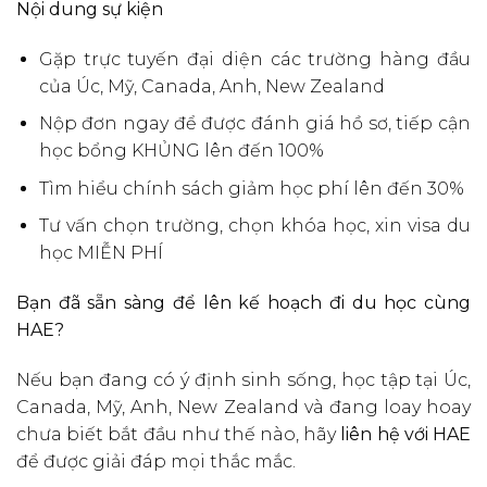
Nội dung sự kiện
Gặp trực tuyến đại diện các trường hàng đầu
của Úc, Mỹ, Canada, Anh, New Zealand
Nộp đơn ngay để được đánh giá hồ sơ, tiếp cận
học bổng KHỦNG lên đến 100%
Tìm hiểu chính sách giảm học phí lên đến 30%
Tư vấn chọn trường, chọn khóa học, xin visa du
học MIỄN PHÍ
Bạn đã sẵn sàng để lên kế hoạch đi du học cùng
HAE?
Nếu bạn đang có ý định sinh sống, học tập tại Úc,
Canada, Mỹ, Anh, New Zealand và đang loay hoay
chưa biết bắt đầu như thế nào, hãy
liên hệ với HAE
để được giải đáp mọi thắc mắc.