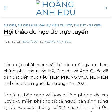
Skip
to
content
SỰ KIỆN
,
SỰ KIỆN & ƯU ĐÃI
,
SỰ KIỆN DU HỌC
,
TIN TỨC - SỰ KIỆN
Hội thảo du học Úc trực tuyến
POSTED ON
30/07/2021
BY
HOÀNG ANH EDU
Theo cập nhật mới nhất từ các quốc gia du học,
chính phủ các nước Mỹ, Canada và Anh Quốc đã
gần đạt đến mục tiêu TIÊM PHÒNG VACCINE MIỄN
PHÍ cho tất cả người dân trong năm 2021.
Ngoài ra, bên cạnh kế hoạch tiêm phòng vắc xin
Covid-19 miễn phí cho tất cả người dân sinh sống
tại Úc vào cuối tháng 10/2021 của chính phủ Úc,