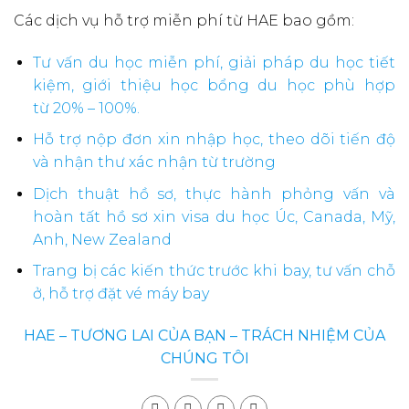
Các dịch vụ hỗ trợ miễn phí từ HAE bao gồm:
Tư vấn du học miễn phí, giải pháp du học tiết
kiệm, giới thiệu học bổng du học phù hợp
từ 20% – 100%.
Hỗ trợ nộp đơn xin nhập học, theo dõi tiến độ
và nhận thư xác nhận từ trường
Dịch thuật hồ sơ, thực hành phỏng vấn và
hoàn tất hồ sơ xin visa du học Úc, Canada, Mỹ,
Anh, New Zealand
Trang bị các kiến thức trước khi bay, tư vấn chỗ
ở, hỗ trợ đặt vé máy bay
HAE – TƯƠNG LAI CỦA BẠN – TRÁCH NHIỆM CỦA
CHÚNG TÔI