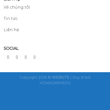
Về chúng tôi
Tin tức
Liên hệ
SOCIAL
Copyright 2026 ©
WEBSITE
| Duy trì bởi
HOANGANHEDU