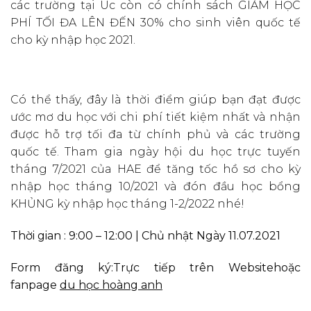
các trường tại Úc còn có chính sách GIẢM HỌC
PHÍ TỐI ĐA LÊN ĐẾN 30% cho sinh viên quốc tế
cho kỳ nhập học 2021.
Có thể thấy, đây là thời điểm giúp bạn đạt được
ước mơ du học với chi phí tiết kiệm nhất và nhận
được hỗ trợ tối đa từ chính phủ và các trường
quốc tế. Tham gia ngày hội du học trực tuyến
tháng 7/2021 của HAE để tăng tốc hồ sơ cho kỳ
nhập học tháng 10/2021 và đón đầu học bổng
KHỦNG kỳ nhập học tháng 1-2/2022 nhé!
Thời gian : 9:00 – 12:00 | Chủ nhật Ngày 11.07.2021
Form đăng ký:
Trực tiếp trên Website
hoặc
fanpage
du học hoàng anh