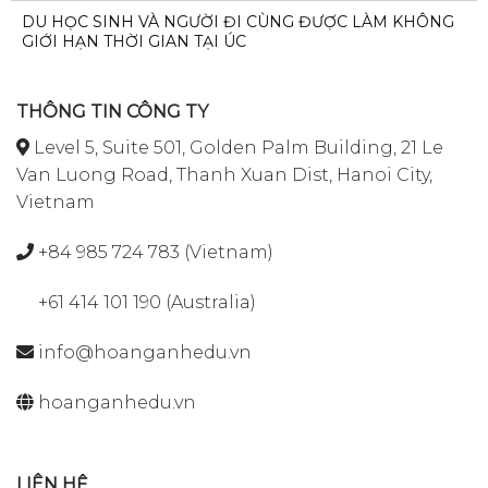
DU HỌC SINH VÀ NGƯỜI ĐI CÙNG ĐƯỢC LÀM KHÔNG
GIỚI HẠN THỜI GIAN TẠI ÚC
THÔNG TIN CÔNG TY
Level 5, Suite 501, Golden Palm Building, 21 Le
Van Luong Road, Thanh Xuan Dist, Hanoi City,
Vietnam
+84 985 724 783 (Vietnam)
+61 414 101 190 (Australia)
info@hoanganhedu.vn
hoanganhedu.vn
LIÊN HỆ