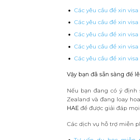
Các yêu cầu để xin visa
Các yêu cầu để xin vis
Các yêu cầu để xin visa
Các yêu cầu để xin vis
Các yêu cầu để xin vis
Vậy bạn đã sẵn sàng để l
Nếu bạn đang có ý định s
Zealand và đang loay hoa
HAE
để được giải đáp mọi
Các dịch vụ hỗ trợ miễn 
Tư vấn du học miễn ph