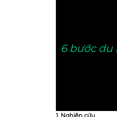
6 bước du 
1. Nghiên cứu