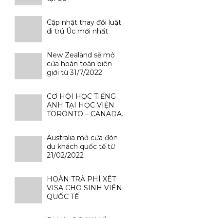
Cập nhật thay đổi luật
di trú Úc mới nhất
New Zealand sẽ mở
cửa hoàn toàn biên
giới từ 31/7/2022
CƠ HỘI HỌC TIẾNG
ANH TẠI HỌC VIỆN
TORONTO – CANADA.
Australia mở cửa đón
du khách quốc tế từ
21/02/2022
HOÀN TRẢ PHÍ XÉT
VISA CHO SINH VIÊN
QUỐC TẾ