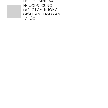
DU HỌC SINH VÀ
NGƯỜI ĐI CÙNG
ĐƯỢC LÀM KHÔNG
GIỚI HẠN THỜI GIAN
TẠI ÚC