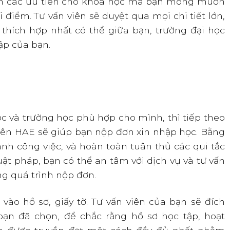
h các ưu tiên cho khóa học mà bạn mong muốn
điểm. Tư vấn viên sẽ duyệt qua mọi chi tiết lớn,
ích hợp nhất có thể giữa bạn, trường đại học
tập của bạn.
c và trường học phù hợp cho mình, thì tiếp theo
viên HAE sẽ giúp bạn nộp đơn xin nhập học. Bằng
nh công việc, và hoàn toàn tuân thủ các qui tắc
uật pháp, bạn có thể an tâm với dịch vụ và tư vấn
g quá trình nộp đơn.
vào hồ sơ, giấy tờ. Tư vấn viên của bạn sẽ đích
 bạn đã chọn, để chắc rằng hồ sơ học tập, hoạt