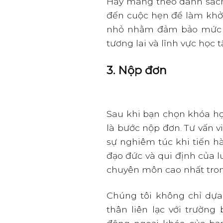
Hãy mang theo danh sác
đến cuộc hẹn để làm khởi 
nhỏ nhằm đảm bảo mức th
tương lai và lĩnh vực học 
3. Nộp đơn
Sau khi bạn chọn khóa họ
là bước nộp đơn. Tư vấn 
sự nghiêm túc khi tiến hà
đạo đức và qui định của l
chuyên môn cao nhất tron
Chúng tôi không chỉ dựa 
thân liên lạc với trường