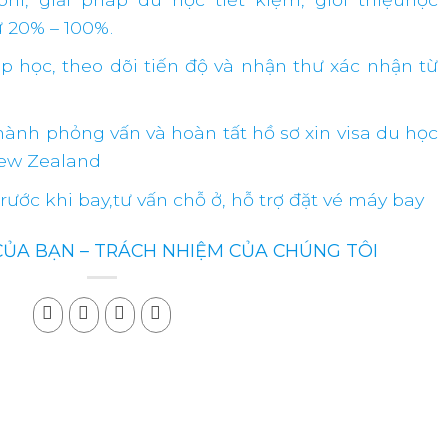
 20% – 100%.
p học, theo dõi tiến độ và nhận thư xác nhận từ
hành phỏng vấn và hoàn tất hồ sơ xin visa du học
New Zealand
trước khi bay,tư vấn chỗ ở, hỗ trợ đặt vé máy bay
CỦA BẠN – TRÁCH NHIỆM CỦA CHÚNG TÔI