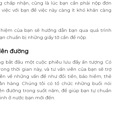
g chấp nhận, cũng là lúc bạn cần phải nộp đơn
m việc với bạn để việc này càng ít khó khăn càng
ghiệm của bạn sẽ hướng dẫn bạn qua quá trình
bạn chuẩn bị những giấy tờ cần để nộp.
, lên đường
g bắt đầu một cuộc phiêu lưu đầy ấn tượng. Có
rong thời gian này, và tư vấn viên của bạn sẽ trợ
yên về những vấn đề như đổi tiền, bảo hiểm, thẻ
ân hàng. Chúng tôi có tổ chức những buổi nói
lên đường trong suốt năm, để giúp bạn tự chuẩn
sinh ở nước bạn mới đến.