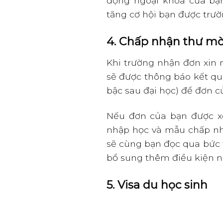
động ngoại khóa của bạ
tăng cơ hội bạn được trư
4. Chấp nhận thư mờ
Khi trường nhận đơn xin 
sẽ được thông báo kết quả
bậc sau đại học) để đơn c
Nếu đơn của bạn được x
nhập học và mẫu chấp nhậ
sẽ cùng bạn đọc qua bức t
bổ sung thêm điều kiện n
5. Visa du học sinh