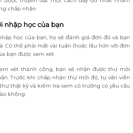
n được truyền đạt một cách đầy đủ nhất nhằm
ờng chấp nhận.
i nhập học của bạn
nhập học của bạn, họ sẽ đánh giá đơn đó và bạn
. Có thể phải mất vài tuần (hoặc lâu hơn với đơn
ủa bạn được xem xét.
em xét thành công, bạn sẽ nhận được thư mời
n. Trước khi chấp nhận thư mời đó, tư vấn viên
hư thật kỹ và kiểm tra xem có trường có yêu cầu
ào không.