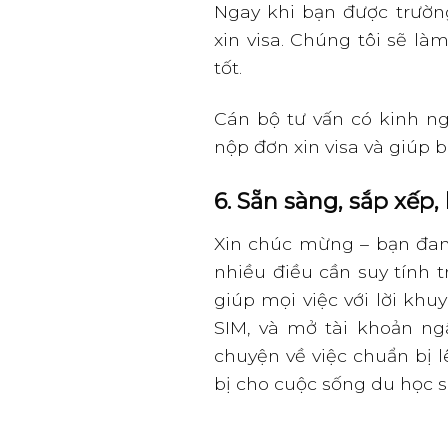
Ngay khi bạn được trườn
xin visa. Chúng tôi sẽ là
tốt.
Cán bộ tư vấn có kinh n
nộp đơn xin visa và giúp 
6. Sẵn sàng, sắp xếp
Xin chúc mừng – bạn đan
nhiều điều cần suy tính t
giúp mọi việc với lời khu
SIM, và mở tài khoản ng
chuyện về việc chuẩn bị 
bị cho cuộc sống du học 