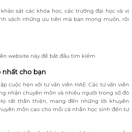
khảo sát các khóa học, các trường đại học và vị
danh sách những ưu tiên mà bạn mong muốn, rồi
ên website này để bắt đầu tìm kiếm.
p nhất cho bạn
lập cuộc hẹn với tư vấn viên HAE. Các tư vấn viên
ng nhận chuyên môn và nhiều người trong số đó
 Họ rất thân thiện, mang đến những lời khuyên
chuyên môn cao cho mỗi cá nhân học sinh đến tư