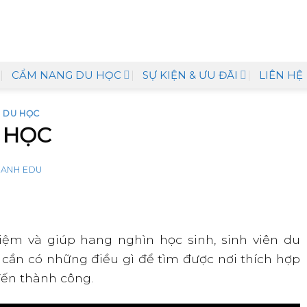
CẨM NANG DU HỌC
SỰ KIỆN & ƯU ĐÃI
LIÊN HỆ
 DU HỌC
 HỌC
ANH EDU
ệm và giúp hang nghìn học sinh, sinh viên du
 cần có những điều gì để tìm được nơi thích hợp
đến thành công.