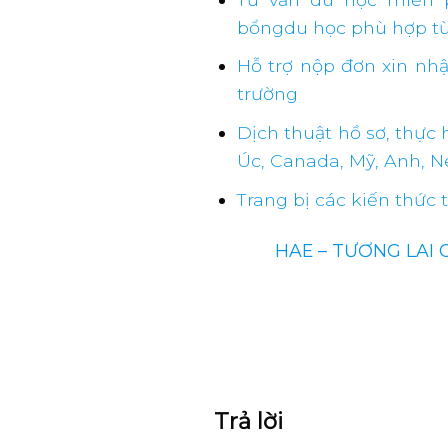
bổngdu học phù hợp từ
Hỗ trợ nộp đơn xin nhậ
trường
Dịch thuật hồ sơ, thực 
Úc, Canada, Mỹ, Anh, 
Trang bị các kiến thức 
HAE – TƯƠNG LAI 
Trả lời