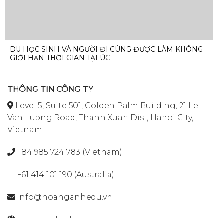
DU HỌC SINH VÀ NGƯỜI ĐI CÙNG ĐƯỢC LÀM KHÔNG
GIỚI HẠN THỜI GIAN TẠI ÚC
THÔNG TIN CÔNG TY
Level 5, Suite 501, Golden Palm Building, 21 Le
Van Luong Road, Thanh Xuan Dist, Hanoi City,
Vietnam
+84 985 724 783 (Vietnam)
+61 414 101 190 (Australia)
info@hoanganhedu.vn