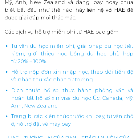
Mỹ, Anh, New Zealand và đang loay hoay chưa
biết bắt đầu như thế nào, hãy
liên hệ với HAE
để
được giải đáp mọi thắc mắc.
Các dịch vụ hỗ trợ miễn phí từ HAE bao gồm:
Tư vấn du học miễn phí, giải pháp du học tiết
kiệm, giới thiệu học bổng du học phù hợp
từ 20% – 100%.
Hỗ trợ nộp đơn xin nhập học, theo dõi tiến độ
và nhận thư xác nhận từ trường
Dịch thuật hồ sơ, thực hành phỏng vấn và
hoàn tất hồ sơ xin visa du học Úc, Canada, Mỹ,
Anh, New Zealand
Trang bị các kiến thức trước khi bay, tư vấn chỗ
ở, hỗ trợ đặt vé máy bay