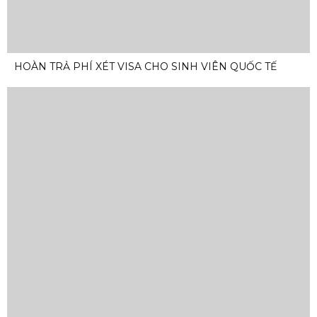
HOÀN TRẢ PHÍ XÉT VISA CHO SINH VIÊN QUỐC TẾ