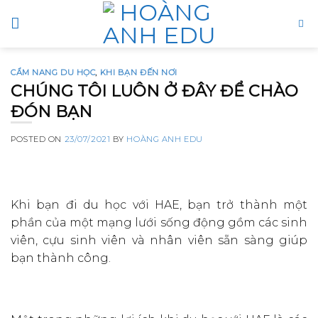
Skip
to
content
CẨM NANG DU HỌC
,
KHI BẠN ĐẾN NƠI
CHÚNG TÔI LUÔN Ở ĐÂY ĐỂ CHÀO
ĐÓN BẠN
POSTED ON
23/07/2021
BY
HOÀNG ANH EDU
Khi bạn đi du học với HAE, bạn trở thành một
phần của một mạng lưới sống động gồm các sinh
viên, cựu sinh viên và nhân viên sẵn sàng giúp
bạn thành công.