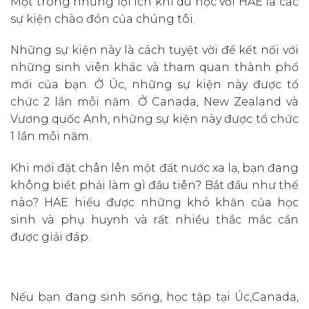
Một trong những lợi ích khi du học với HAE là các
sự kiện chào đón của chúng tôi.
Những sự kiện này là cách tuyệt vời để kết nối với
những sinh viên khác và tham quan thành phố
mới của bạn. Ở Úc, những sự kiện này được tổ
chức 2 lần mỗi năm. Ở Canada, New Zealand và
Vương quốc Anh, những sự kiện này được tổ chức
1 lần mỗi năm.
Khi mới đặt chân lên một đất nước xa lạ, bạn đang
không biết phải làm gì đầu tiên? Bắt đầu như thế
nào? HAE hiểu được những khó khăn của học
sinh và phụ huynh và rất nhiều thắc mắc cần
được giải đáp.
Nếu bạn đang sinh sống, học tập tại Úc,Canada,