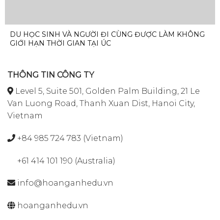
DU HỌC SINH VÀ NGƯỜI ĐI CÙNG ĐƯỢC LÀM KHÔNG
GIỚI HẠN THỜI GIAN TẠI ÚC
THÔNG TIN CÔNG TY
Level 5, Suite 501, Golden Palm Building, 21 Le
Van Luong Road, Thanh Xuan Dist, Hanoi City,
Vietnam
+84 985 724 783 (Vietnam)
+61 414 101 190 (Australia)
info@hoanganhedu.vn
hoanganhedu.vn