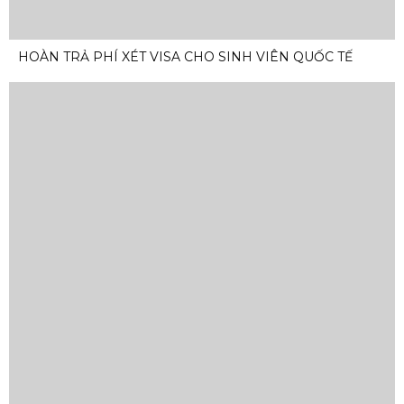
HOÀN TRẢ PHÍ XÉT VISA CHO SINH VIÊN QUỐC TẾ