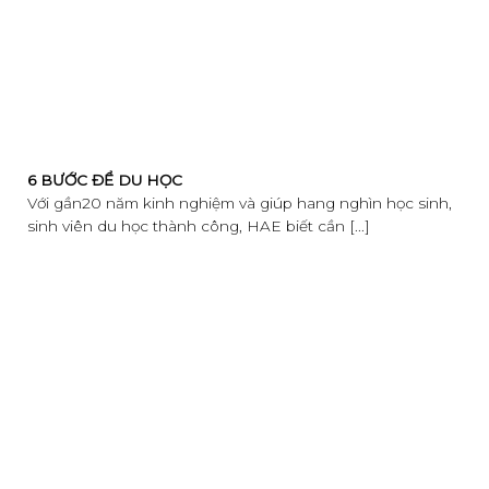
6 BƯỚC ĐỂ DU HỌC
Với gần20 năm kinh nghiệm và giúp hang nghìn học sinh,
sinh viên du học thành công, HAE biết cần [...]