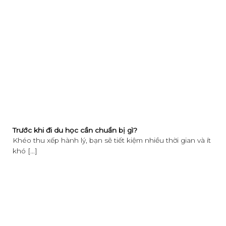
Trước khi đi du học cần chuẩn bị gì?
Khéo thu xếp hành lý, bạn sẽ tiết kiệm nhiều thời gian và ít
khó [...]