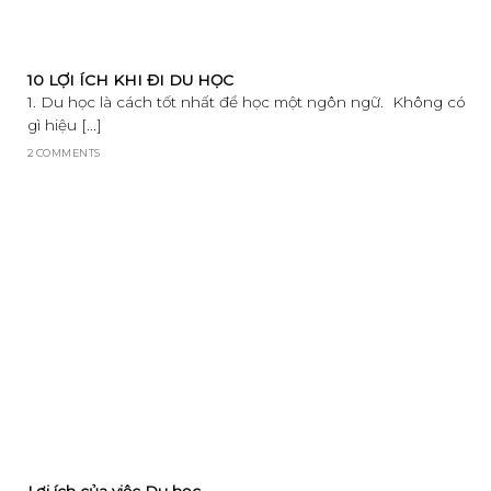
10 LỢI ÍCH KHI ĐI DU HỌC
1. Du học là cách tốt nhất để học một ngôn ngữ. Không có
gì hiệu [...]
2 COMMENTS
Lợi ích của việc Du học