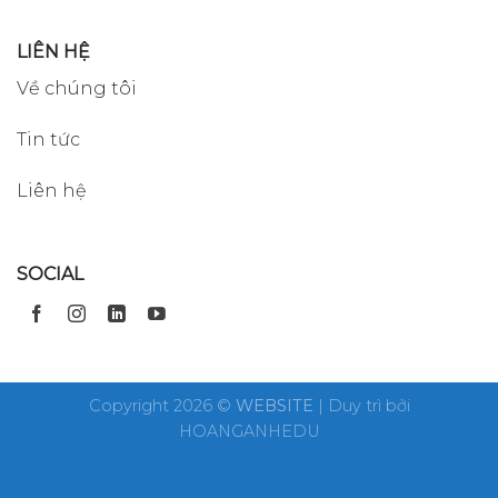
LIÊN HỆ
Về chúng tôi
Tin tức
Liên hệ
SOCIAL
Copyright 2026 ©
WEBSITE
| Duy trì bởi
HOANGANHEDU