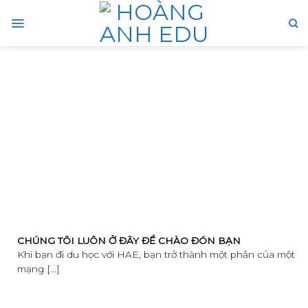
Skip
to
content
CHÚNG TÔI LUÔN Ở ĐÂY ĐỂ CHÀO ĐÓN BẠN
Khi bạn đi du học với HAE, bạn trở thành một phần của một
mạng [...]