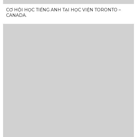
CƠ HỘI HỌC TIẾNG ANH TẠI HỌC VIỆN TORONTO –
CANADA.