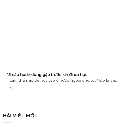
15 câu hỏi thường gặp trước khi đi du học
Làm thế nào để học tập ở nước ngoài cho tốt? Đó là câu
[...]
BÀI VIẾT MỚI