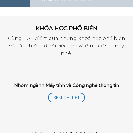
KHÓA HỌC PHỔ BIẾN
Cùng HAE điểm qua những khoá học phổ biến
với rất nhiều cơ hội việc làm và định cư sau này
nhé!
Nhóm ngành Máy tính và Công nghệ thông tin
XEM CHI TIẾT