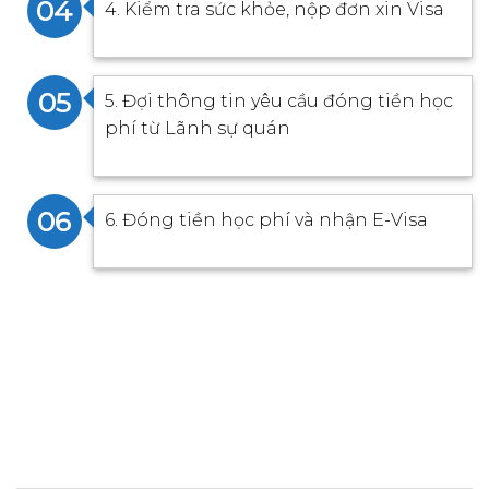
04
4. Kiểm tra sức khỏe, nộp đơn xin Visa
05
5. Đợi thông tin yêu cầu đóng tiền học
phí từ Lãnh sự quán
06
6. Đóng tiền học phí và nhận E-Visa
ĐẶT LỊCH TƯ VẤN MIỄN PHÍ