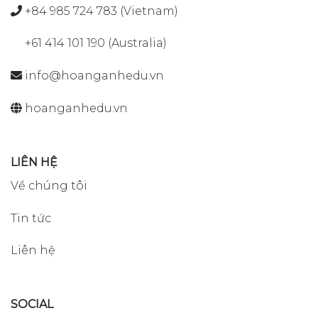
+84 985 724 783 (Vietnam)
+61 414 101 190 (Australia)
info@hoanganhedu.vn
hoanganhedu.vn
LIÊN HỆ
Về chúng tôi
Tin tức
Liên hệ
SOCIAL