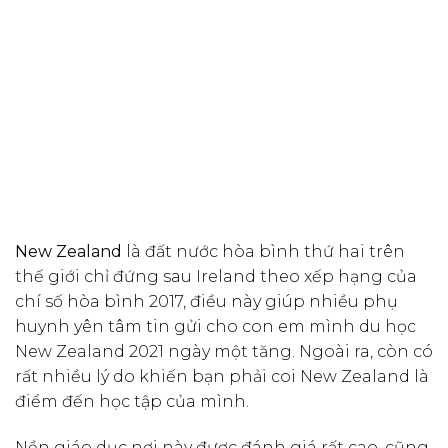
New Zealand
là đất nước hòa bình thứ hai trên
thế giới chỉ đứng sau Ireland theo xếp hạng của
chí số hòa bình 2017, điều này giúp nhiều phụ
huynh yên tâm tin gửi cho con em mình du học
New Zealand 2021 ngày một tăng. Ngoài ra, còn có
rất nhiều lý do khiến bạn phải coi New Zealand là
điểm đến học tập của mình.
Nền giáo dục nơi này được đánh giá rất cao, cũng