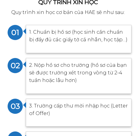
QUY TRÌNH XIN HỌC
Quy trình xin học cơ bản của HAE sẽ như sau:
01
1. Chuẩn bị hồ sơ (học sinh cần chuẩn
bị đầy đủ các giấy tờ cá nhân, học tập…)
02
2. Nộp hồ sơ cho trường (hồ sơ của bạn
sẽ được trường xét trong vòng từ 2-4
tuần hoặc lâu hơn)
03
3. Trường cấp thư mời nhập học (Letter
of Offer)