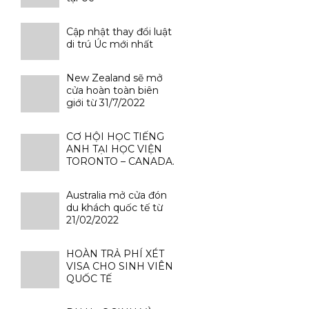
Cập nhật thay đổi luật
di trú Úc mới nhất
New Zealand sẽ mở
cửa hoàn toàn biên
giới từ 31/7/2022
CƠ HỘI HỌC TIẾNG
ANH TẠI HỌC VIỆN
TORONTO – CANADA.
Australia mở cửa đón
du khách quốc tế từ
21/02/2022
HOÀN TRẢ PHÍ XÉT
VISA CHO SINH VIÊN
QUỐC TẾ