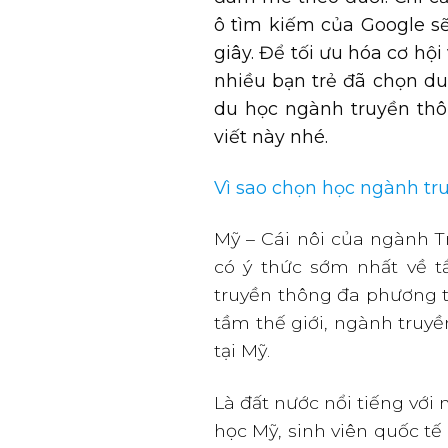
ô tìm kiếm của Google sẽ
giây. Để tối ưu hóa cơ hộ
nhiều bạn trẻ đã chọn du
du học ngành truyền thôn
viết này nhé.
Vì sao chọn học ngành tr
Mỹ – Cái nôi của ngành T
có ý thức sớm nhất về tầ
truyền thông đa phương t
tầm thế giới, ngành truyề
tại Mỹ.
Là đất nước nổi tiếng với 
học Mỹ, sinh viên quốc tế