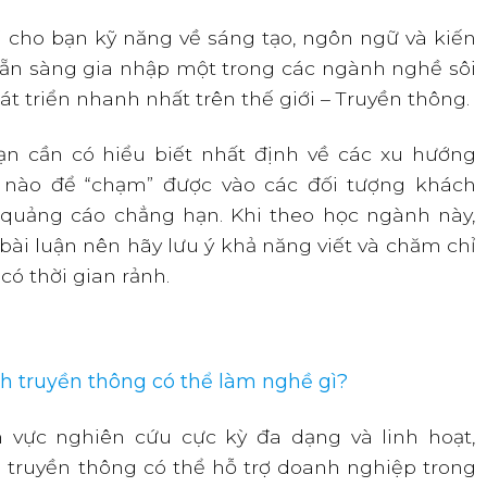
ị cho bạn kỹ năng về sáng tạo, ngôn ngữ và kiến
ẵn sàng gia nhập một trong các ngành nghề sôi
t triển nhanh nhất trên thế giới – Truyền thông.
ạn cần có hiểu biết nhất định về các xu hướng
ế nào để “chạm” được vào các đối tượng khách
 quảng cáo chẳng hạn. Khi theo học ngành này,
 bài luận nên hãy lưu ý khả năng viết và chăm chỉ
 có thời gian rảnh.
nh truyền thông có thể làm nghề gì?
h vực nghiên cứu cực kỳ đa dạng và linh hoạt,
 truyền thông có thể hỗ trợ doanh nghiệp trong