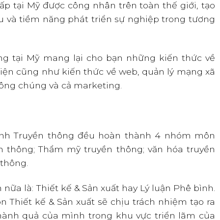
ấp tại Mỹ được công nhân trên toàn thế giới, tạo
ầu và tiềm năng phát triển sự nghiệp trong tương
ng tại Mỹ mang lại cho bạn những kiến thức về
iện cũng như kiến thức về web, quản lý mạng xã
công chúng và cả marketing.
gành Truyền thông đều hoàn thành 4 nhóm môn
ền thông; Thẩm mỹ truyền thông; văn hóa truyền
 thông.
nữa là: Thiết kế & Sản xuất hay Lý luận Phê bình.
 Thiết kế & Sản xuất sẽ chịu trách nhiệm tạo ra
hành quả của mình trong khu vực triển lãm của