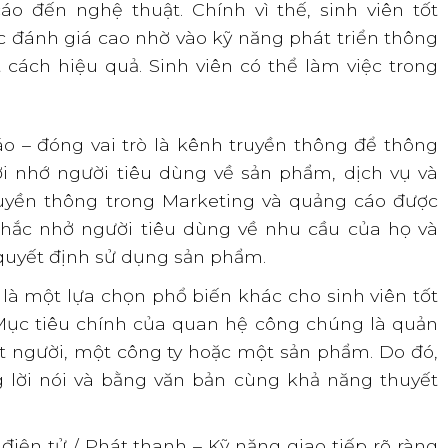
áo đến nghệ thuật. Chính vì thế, sinh viên tốt
 đánh giá cao nhờ vào kỹ năng phát triển thông
 cách hiệu quả. Sinh viên có thể làm việc trong
o – đóng vai trò là kênh truyền thông để thông
ợi nhớ người tiêu dùng về sản phẩm, dịch vụ và
ruyền thông trong Marketing và quảng cáo được
hắc nhở người tiêu dùng về nhu cầu của họ và
quyết định sử dụng sản phẩm.
à một lựa chọn phổ biến khác cho sinh viên tốt
Mục tiêu chính của quan hệ công chúng là quản
t người, một công ty hoặc một sản phẩm. Do đó,
g lời nói và bằng văn bản cùng khả năng thuyết
điện tử / Phát thanh – Kỹ năng giao tiếp rõ ràng