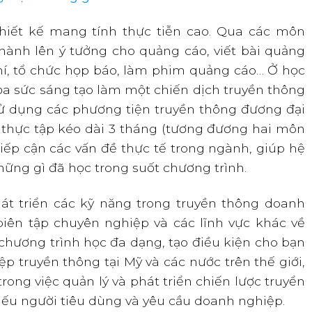
hiết kế mang tính thực tiễn cao. Qua các môn
 hành lên ý tưởng cho quảng cáo, viết bài quảng
chí, tổ chức họp báo, làm phim quảng cáo… Ở học
hỏa sức sáng tạo làm một chiến dịch truyền thông
sử dụng các phương tiện truyền thông đương đại
ỳ thực tập kéo dài 3 tháng (tương đương hai môn
 tiếp cận các vấn đề thực tế trong ngành, giúp hệ
ững gì đã học trong suốt chương trình.
át triển các kỹ năng trong truyền thông doanh
 biên tập chuyên nghiệp và các lĩnh vực khác về
chương trình học đa dạng, tạo điều kiện cho bạn
 truyền thông tại Mỹ và các nước trên thế giới,
trong việc quản lý và phát triển chiến lược truyển
iếu người tiêu dùng và yêu cầu doanh nghiệp.