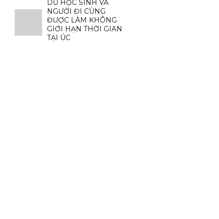
DU HỌC SINH VÀ
NGƯỜI ĐI CÙNG
ĐƯỢC LÀM KHÔNG
GIỚI HẠN THỜI GIAN
TẠI ÚC