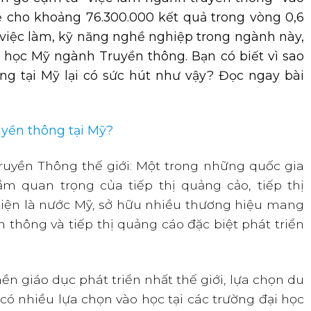
 cho khoảng 76.300.000 kết quả trong vòng 0,6
i việc làm, kỹ năng nghề nghiệp trong ngành này,
 học Mỹ ngành Truyền thông. Bạn có biết vì sao
g tại Mỹ lại có sức hút như vậy? Đọc ngay bài
uyền thông tại Mỹ?
ruyền Thông thế giới: Một trong những quốc gia
m quan trọng của tiếp thị quảng cảo, tiếp thị
iện là nước Mỹ, sở hữu nhiều thương hiệu mang
n thông và tiếp thị quảng cáo đặc biệt phát triển
nền giáo dục phát triển nhất thế giới, lựa chọn du
 có nhiều lựa chọn vào học tại các trường đại học