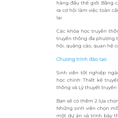
hàng đầu thế giới. Bằng c
ra cơ hội làm việc toàn c
lai.
Các khóa học truyền thô
truyền thông đa phương t
hội, quảng cáo, quan hệ 
Chương trình đào tạo
Sinh viên tốt nghiệp n
học chính: Thiết kế truy
thông và Lý thuyết truyền
Bạn sẽ có thêm 2 lựa chọn 
Những sinh viên chọn môn
một dự án và trình bày t