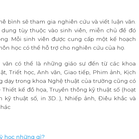
ê bình sẽ tham gia nghiên cứu và viết luận văn.
 dung tùy thuộc vào sinh viên, miễn chủ đề đó
ông. Mỗi sinh viên được cung cấp một kế hoạch
môn học có thể hỗ trợ cho nghiên cứu của họ.
 văn có thể là những giáo sư đến từ các khoa
, Triết học, Anh văn, Giao tiếp, Phim ảnh, Kịch
g dạy trong khoa Nghệ thuật của trường cũng có
Thiết kế đồ họa, Truyền thông kỹ thuật số (hoạt
h kỹ thuật số, in 3D…), Nhiếp ảnh, Điêu khắc và
khác
ỹ học những gì?