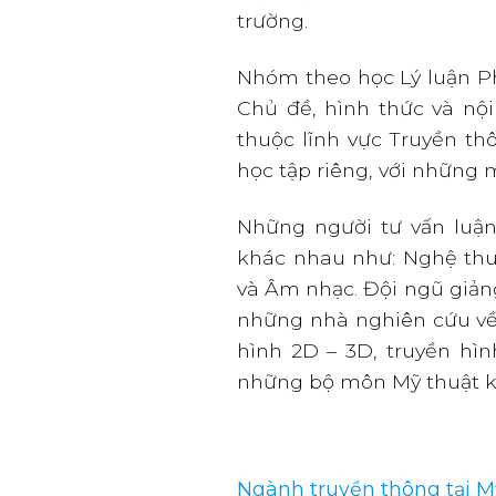
trường.
Nhóm theo học Lý luận Ph
Chủ đề, hình thức và nội
thuộc lĩnh vực Truyền th
học tập riêng, với những 
Những người tư vấn luận
khác nhau như: Nghệ thuật
và Âm nhạc. Đội ngũ giản
những nhà nghiên cứu về 
hình 2D – 3D, truyền hìn
những bộ môn Mỹ thuật 
Ngành truyền thông tại M