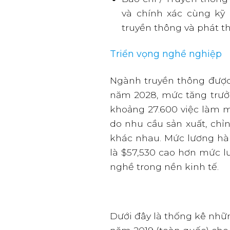
và chính xác cùng kỹ n
truyền thông và phát t
Triển vọng nghề nghiệp
Ngành truyền thông được
năm 2028, mức tăng trưởn
khoảng 27.600 việc làm m
do nhu cầu sản xuất, chỉn
khác nhau. Mức lương hà
là $57,530 cao hơn mức l
nghề trong nền kinh tế.
Dưới đây là thống kê nhữ