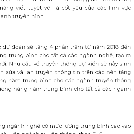
ăng viết tuyệt vời là cốt yếu của các lĩnh vực
hanh truyền hình.
 dự đoán sẽ tăng 4 phần trăm từ năm 2018 đến
g trung bình cho tất cả các ngành nghề, tạo ra
ới. Nhu cầu về truyền thông dự kiến sẽ nảy sinh
h sửa và lan truyền thông tin trên các nền tảng
ng năm trung bình cho các ngành truyền thông
ương hàng năm trung bình cho tất cả các ngành
ng ngành nghề có mức lương trung bình cao vào