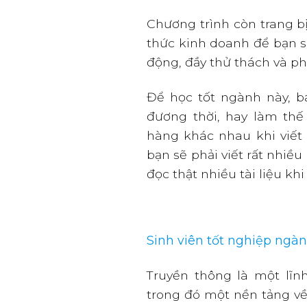
Chương trình còn trang b
thức kinh doanh để bạn s
động, đầy thử thách và phá
Để học tốt ngành này, b
đương thời, hay làm th
hàng khác nhau khi viết
bạn sẽ phải viết rất nhiều
đọc thật nhiều tài liệu khi
Sinh viên tốt nghiệp ngà
Truyền thông là một lĩn
trong đó một nền tảng về