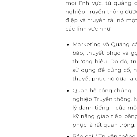
mọi lĩnh vực, từ quảng c
nghiệp Truyền thông được
điệp và truyền tải nó một
các lĩnh vực như:
Marketing và Quảng cá
báo, thuyết phục và g
thương hiệu. Do đó, t
sử dụng để củng cố, n
thuyết phục họ đưa ra 
Quan hệ công chúng – l
nghiệp Truyền thông. 
lý danh tiếng – của mộ
kỹ năng giao tiếp bằn
phục là rất quan trọng.
Báo chí / Truyền thông 