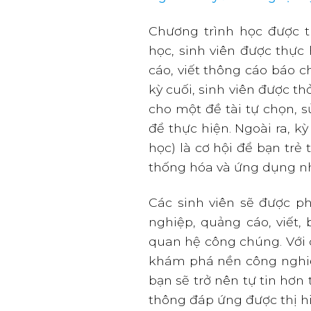
Chương trình học được t
học, sinh viên được thực
cáo, viết thông cáo báo 
kỳ cuối, sinh viên được t
cho một đề tài tự chọn, 
để thực hiện. Ngoài ra, k
học) là cơ hội để bạn trẻ
thống hóa và ứng dụng nh
Các sinh viên sẽ được ph
nghiệp, quảng cáo, viết,
quan hệ công chúng. Với 
khám phá nền công nghiệp
bạn sẽ trở nên tự tin hơn 
thông đáp ứng được thị h