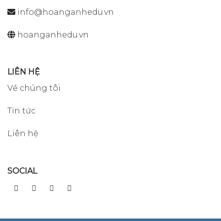
info@hoanganhedu.vn
hoanganhedu.vn
LIÊN HỆ
Về chúng tôi
Tin tức
Liên hệ
SOCIAL