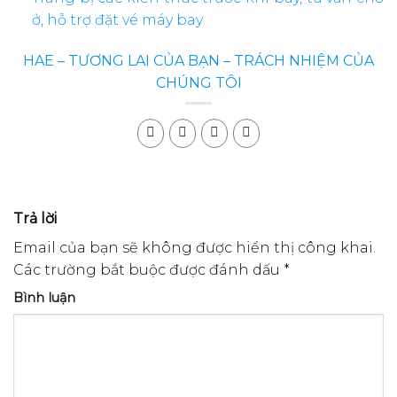
ở, hỗ trợ đặt vé máy bay
HAE
– TƯƠNG LAI CỦA BẠN – TRÁCH NHIỆM CỦA
CHÚNG TÔI
Trả lời
Email của bạn sẽ không được hiển thị công khai.
Các trường bắt buộc được đánh dấu
*
Bình luận