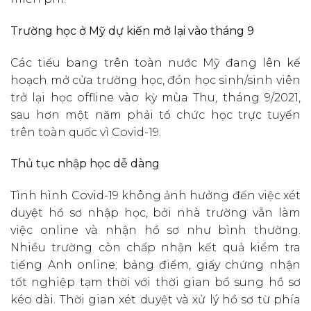
Trường học ở Mỹ dự kiến mở lại vào tháng 9
Các tiểu bang trên toàn nước Mỹ đang lên kế
hoạch mở cửa trường học, đón học sinh/sinh viên
trở lại học offline vào kỳ mùa Thu, tháng 9/2021,
sau hơn một năm phải tổ chức học trực tuyến
trên toàn quốc vì Covid-19.
Thủ tục nhập học dễ dàng
Tình hình Covid-19 không ảnh hưởng đến việc xét
duyệt hồ sơ nhập học, bởi nhà trường vẫn làm
việc online và nhận hồ sơ như bình thường.
Nhiều trường còn chấp nhận kết quả kiểm tra
tiếng Anh online; bảng điểm, giấy chứng nhận
tốt nghiệp tạm thời với thời gian bổ sung hồ sơ
kéo dài. Thời gian xét duyệt và xử lý hồ sơ từ phía