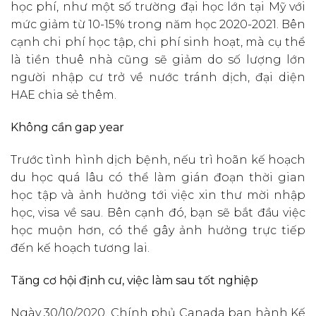
học phí, như một số trường đại học lớn tại Mỹ với
mức giảm từ 10-15% trong năm học 2020-2021. Bên
cạnh chi phí học tập, chi phí sinh hoạt, mà cụ thể
là tiền thuê nhà cũng sẽ giảm do số lượng lớn
người nhập cư trở về nước tránh dịch, đại diện
HAE chia sẻ thêm.
Không cần gap year
Trước tình hình dịch bệnh, nếu trì hoãn kế hoạch
du học quá lâu có thể làm gián đoạn thời gian
học tập và ảnh hưởng tới việc xin thư mời nhập
học, visa về sau. Bên cạnh đó, bạn sẽ bắt đầu việc
học muộn hơn, có thể gây ảnh hưởng trực tiếp
đến kế hoạch tương lai.
Tăng cơ hội định cư, việc làm sau tốt nghiệp
Ngày 30/10/2020, Chính phủ Canada ban hành Kế