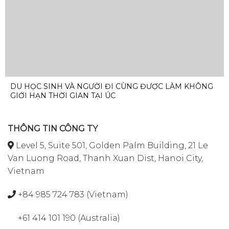
DU HỌC SINH VÀ NGƯỜI ĐI CÙNG ĐƯỢC LÀM KHÔNG
GIỚI HẠN THỜI GIAN TẠI ÚC
THÔNG TIN CÔNG TY
Level 5, Suite 501, Golden Palm Building, 21 Le
Van Luong Road, Thanh Xuan Dist, Hanoi City,
Vietnam
+84 985 724 783 (Vietnam)
+61 414 101 190 (Australia)