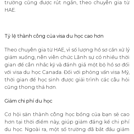
trường cũng được rút ngắn, theo chuyên gia từ
HAE.
Tỷ lệ thành công của visa du học cao hơn
Theo chuyên gia từ HAE, vì số lượng hồ sơ cần xử lý
giảm xuống, nên viên chức Lãnh sự có nhiều thời
gian để cân nhắc kỹ và đánh giá một bộ hồ sơ đối
với visa du học Canada. Đối với phỏng vấn visa Mỹ,
thời gian để học sinh được giải trình các câu hỏi
cũng thong thả hơn.
Giảm chi phí du học
Cơ hội săn thành công học bổng của bạn sẽ cao
hơn tại thời điểm này, giúp giảm đáng kể chi phí
du học. Ngoài ra, một số trường đã bắt đầu giảm