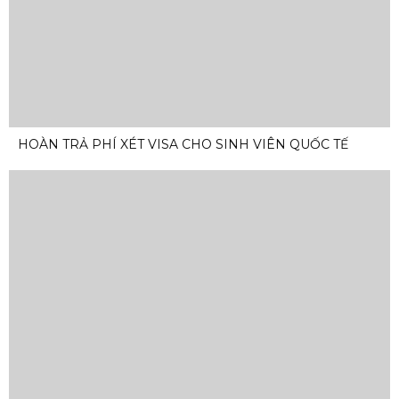
HOÀN TRẢ PHÍ XÉT VISA CHO SINH VIÊN QUỐC TẾ