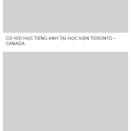
CƠ HỘI HỌC TIẾNG ANH TẠI HỌC VIỆN TORONTO –
CANADA.