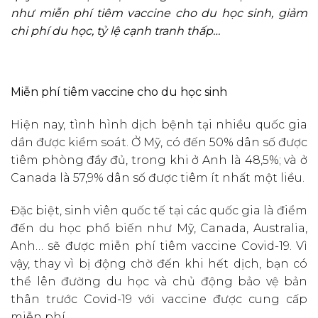
như miễn phí tiêm vaccine cho du học sinh, giảm
chi phí du học, tỷ lệ cạnh tranh thấp…
Miễn phí tiêm vaccine cho du học sinh
Hiện nay, tình hình dịch bệnh tại nhiều quốc gia
dần được kiểm soát. Ở Mỹ, có đến 50% dân số được
tiêm phòng đầy đủ, trong khi ở Anh là 48,5%; và ở
Canada là 57,9% dân số được tiêm ít nhất một liều.
Đặc biệt, sinh viên quốc tế tại các quốc gia là điểm
đến du học phổ biến như Mỹ, Canada, Australia,
Anh… sẽ được miễn phí tiêm vaccine Covid-19. Vì
vậy, thay vì bị động chờ đến khi hết dịch, bạn có
thể lên đường du học và chủ động bảo vệ bản
thân trước Covid-19 với vaccine được cung cấp
miễn phí.