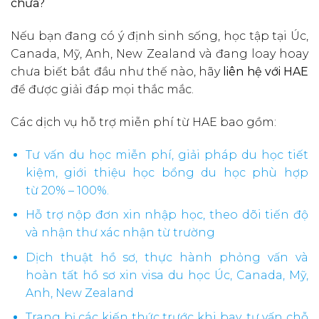
chưa?
Nếu bạn đang có ý định sinh sống, học tập tại Úc,
Canada, Mỹ, Anh, New Zealand và đang loay hoay
chưa biết bắt đầu như thế nào, hãy
liên hệ với HAE
để được giải đáp mọi thắc mắc.
Các dịch vụ hỗ trợ miễn phí từ HAE bao gồm:
Tư vấn du học miễn phí, giải pháp du học tiết
kiệm, giới thiệu học bổng du học phù hợp
từ 20% – 100%.
Hỗ trợ nộp đơn xin nhập học, theo dõi tiến độ
và nhận thư xác nhận từ trường
Dịch thuật hồ sơ, thực hành phỏng vấn và
hoàn tất hồ sơ xin visa du học Úc, Canada, Mỹ,
Anh, New Zealand
Trang bị các kiến thức trước khi bay, tư vấn chỗ