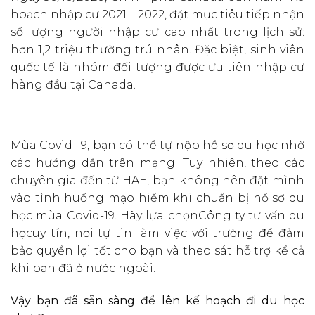
hoạch nhập cư 2021 – 2022, đặt mục tiêu tiếp nhận
số lượng người nhập cư cao nhất trong lịch sử:
hơn 1,2 triệu thường trú nhân. Đặc biệt, sinh viên
quốc tế là nhóm đối tượng được ưu tiên nhập cư
hàng đầu tại Canada.
Mùa Covid-19, bạn có thể tự nộp hồ sơ du học nhờ
các hướng dẫn trên mạng. Tuy nhiên, theo các
chuyên gia đến từ HAE, bạn không nên đặt mình
vào tình huống mạo hiểm khi chuẩn bị hồ sơ du
học mùa Covid-19. Hãy lựa chọnCông ty tư vấn du
họcuy tín, nơi tự tin làm việc với trường để đảm
bảo quyền lợi tốt cho bạn và theo sát hỗ trợ kể cả
khi bạn đã ở nước ngoài.
Vậy bạn đã sẵn sàng để lên kế hoạch đi du học