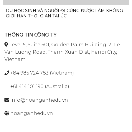
DU HỌC SINH VÀ NGƯỜI ĐI CÙNG ĐƯỢC LÀM KHÔNG
GIỚI HẠN THỜI GIAN TẠI ÚC
THÔNG TIN CÔNG TY
Level 5, Suite 501, Golden Palm Building, 21 Le
Van Luong Road, Thanh Xuan Dist, Hanoi City,
Vietnam
+84 985 724 783 (Vietnam)
+61 414 101 190 (Australia)
info@hoanganhedu.vn
hoanganhedu.vn