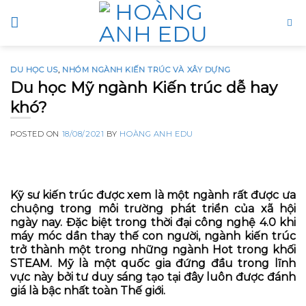
Skip
to
content
DU HỌC US
,
NHÓM NGÀNH KIẾN TRÚC VÀ XÂY DỰNG
Du học Mỹ ngành Kiến trúc dễ hay
khó?
POSTED ON
18/08/2021
BY
HOÀNG ANH EDU
Kỹ sư kiến trúc được xem là một ngành rất được ưa
chuộng trong môi trường phát triển của xã hội
ngày nay. Đặc biệt trong thời đại công nghệ 4.0 khi
máy móc dần thay thế con người, ngành kiến trúc
trở thành một trong những ngành Hot trong khối
STEAM. Mỹ là một quốc gia đứng đầu trong lĩnh
vực này bởi tư duy sáng tạo tại đây luôn được đánh
giá là bậc nhất toàn Thế giới.