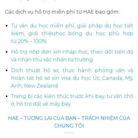
Các dịch vụ hỗ trợ miễn phí từ HAE bao gồm:
Tư vấn du học miễn phí, giải pháp du học tiết
kiệm, giới thiệuhọc bổng du học phù hợp
từ 20% – 100%.
Hỗ trợ nộp đơn xin nhập học, theo dõi tiến độ
và nhận thư xác nhận từ trường
Dịch thuật hồ sơ, thực hành phỏng vấn và
hoàn tất hồ sơ xin visa du học Úc, Canada, Mỹ,
Anh, New Zealand
Trang bị các kiến thức trước khi bay, tư vấn chỗ
ở, hỗ trợ đặt vé máy bay
HAE – TƯƠNG LAI CỦA BẠN – TRÁCH NHIỆM CỦA
CHÚNG TÔI