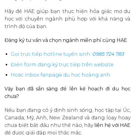
Hãy để HAE giúp bạn thực hiện hóa giấc mơ du
học với chuyên ngành phù hợp với khả năng và
trình độ của bạn.
Đăng ký tư vấn và chọn ngành miễn phí cùng HAE
Gọi trực tiếp hotline tuyển sinh:
0985 724 783
Điền form đăng ký trực tiếp trên website
Hoặc inbox fanpage du học hoàng anh
Vậy bạn đã sẵn sàng để lên kế hoạch đi du học
chưa?
Nếu bạn đang có ý định sinh sống, học tập tại Úc,
Canada, Mỹ, Anh, New Zealand và đang loay hoay
chưa biết bắt đầu như thế nào, hãy
liên hệ với HAE
để được giải đáp mọi thắc mắc.