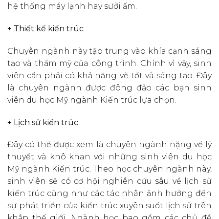
hệ thống máy lạnh hay sưởi ấm.
+ Thiết kế kiến trúc
Chuyên ngành này tập trung vào khía cạnh sáng
tạo và thẩm mỹ của công trình. Chính vì vậy, sinh
viên cần phải có khả năng vẽ tốt và sáng tạo. Đây
là chuyên ngành được đông đảo các bạn sinh
viên du học Mỹ ngành Kiến trúc lựa chọn.
+ Lịch sử kiến trúc
Đây có thể được xem là chuyên ngành nặng về lý
thuyết và khô khan với những sinh viên du học
Mỹ ngành Kiến trúc. Theo học chuyên ngành này,
sinh viên sẽ có cơ hội nghiên cứu sâu về lịch sử
kiến trúc cũng như các tác nhân ảnh hưởng đến
sự phát triển của kiến trúc xuyên suốt lịch sử trên
khắp thế giới. Ngành học bao gồm các chủ đề