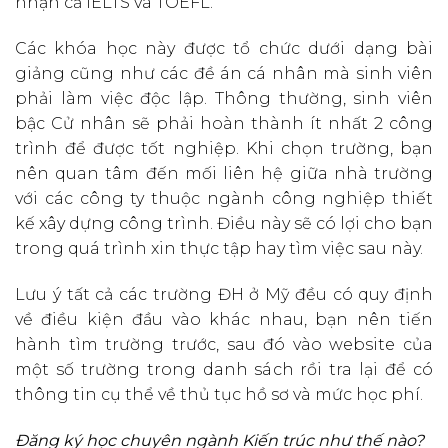
nhận cả IELTS và TOEFL.
Các khóa học này được tổ chức dưới dạng bài
giảng cũng như các đề án cá nhân mà sinh viên
phải làm việc độc lập. Thông thường, sinh viên
bậc Cử nhân sẽ phải hoàn thành ít nhất 2 công
trình để được tốt nghiệp. Khi chọn trường, bạn
nên quan tâm đến mối liên hệ giữa nhà trường
với các công ty thuộc ngành công nghiệp thiết
kế xây dựng công trình. Điều này sẽ có lợi cho bạn
trong quá trình xin thực tập hay tìm việc sau này.
Lưu ý tất cả các trường ĐH ở Mỹ đều có quy định
về điều kiện đầu vào khác nhau, bạn nên tiến
hành tìm trường trước, sau đó vào website của
một số trường trong danh sách rồi tra lại để có
thông tin cụ thể về thủ tục hồ sơ và mức học phí.
Đăng ký học chuyên ngành Kiến trúc như thế nào?