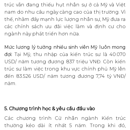
trúc vẫn đang thiếu hụt nhân sự ở cả Mỹ và Việt
nam do nhu cầu ngày càng cao của thị trường. Vì
thế, nhằm đẩy mạnh lực lượng nhân sự, Mỹ đưa ra
các chính sách ưu đãi việc làm và định cư cho
ngành này phát triển hơn nữa.
Mức lương lý tưởng nhiều sinh viên Mỹ luôn mong
đợi:
Tại Mỹ, thu nhập của kiến trúc sư là 40.070
USD/ năm tương đương 837 triệu VNĐ. Còn kiến
trúc sư làm việc trong khu vực chính phủ Mỹ lên
đến 83.526 USD/ năm tương đương 7,74 tỷ VNĐ/
năm.
5. Chương trình học & yêu cầu đầu vào
Các chương trình Cử nhân ngành Kiến trúc
thường kéo dài ít nhất 5 năm. Trong khi đó,