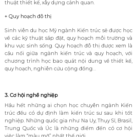
thuật thiết kế, xây dựng cảnh quan.
+ Quy hoạch đô thị
Sinh viên du học Mỹ ngành Kiến trúc sẽ được học
về các kỹ thuật sắp đặt, quy hoạch môi trường và
khu vực sinh sống. Quy hoạch đô thị được xem là
cầu nối giữa ngành kiến trúc và quy hoạch, với
chương trình học bao quát nội dung về thiết kế,
quy hoạch, nghiên cứu cộng đồng…
3. Cơ hội nghề nghiệp
Hầu hết những ai chọn học chuyên ngành Kiến
trúc đều có dự định làm kiến trúc sư sau khi tốt
nghiệp. Những quốc gia như Na Uy, Thụy Sĩ, Brasil,
Trung Quốc và Úc là những điểm đến có cơ hội
việc làm “màu mỡ” nhất thế giới.