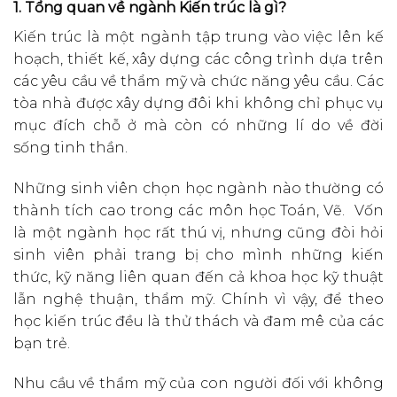
1. Tổng quan về ngành Kiến trúc là gì?
Kiến trúc là một ngành tập trung vào việc lên kế
hoạch, thiết kế, xây dựng các công trình dựa trên
các yêu cầu về thẩm mỹ và chức năng yêu cầu. Các
tòa nhà được xây dựng đôi khi không chỉ phục vụ
mục đích chỗ ở mà còn có những lí do về đời
sống tinh thần.
Những sinh viên chọn học ngành nào thường có
thành tích cao trong các môn học Toán, Vẽ. Vốn
là một ngành học rất thú vị, nhưng cũng đòi hỏi
sinh viên phải trang bị cho mình những kiến
thức, kỹ năng liên quan đến cả khoa học kỹ thuật
lẫn nghệ thuận, thẩm mỹ. Chính vì vậy, để theo
học kiến trúc đều là thử thách và đam mê của các
bạn trẻ.
Nhu cầu về thẩm mỹ của con người đối với không