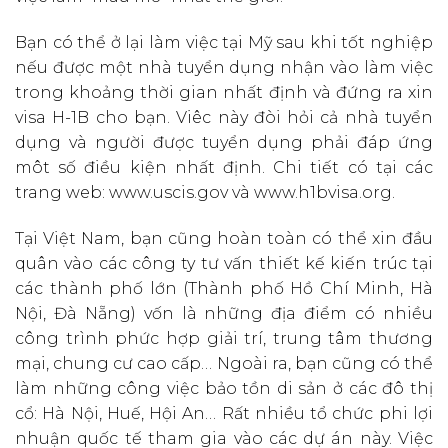
Bạn có thể ở lại làm việc tại Mỹ sau khi tốt nghiệp
nếu được một nhà tuyển dụng nhận vào làm việc
trong khoảng thời gian nhất định và đứng ra xin
visa H-1B cho bạn. Viêc này đòi hỏi cả nhà tuyển
dụng và người được tuyển dụng phải đáp ứng
môt số điều kiện nhất định. Chi tiết có tại các
trang web: www.uscis.gov và www.h1bvisa.org.
Tại Việt Nam, bạn cũng hoàn toàn có thể xin đầu
quân vào các công ty tư vấn thiết kế kiến trúc tại
các thành phố lớn (Thành phố Hồ Chí Minh, Hà
Nội, Đà Nẵng) vốn là những địa điểm có nhiều
công trình phức hợp giải trí, trung tâm thương
mại, chung cư cao cấp… Ngoài ra, bạn cũng có thể
làm những công việc bảo tồn di sản ở các đô thị
cổ: Hà Nội, Huế, Hội An… Rất nhiều tổ chức phi lợi
nhuận quốc tế tham gia vào các dự án này. Việc