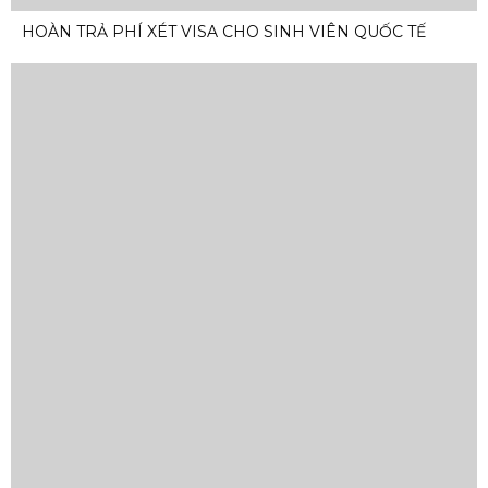
HOÀN TRẢ PHÍ XÉT VISA CHO SINH VIÊN QUỐC TẾ