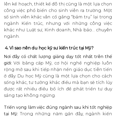
lên kế hoạch, thiết kế đô thị cũng là một lựa chọn
công việc phổ biến cho sinh viên ra trường. Một
số sinh viên khác vẫn cố gắng “bám trụ” lại trong
ngành Kiến trúc, nhưng với những công việc
khác như Luật sư, Kinh doanh, Nhà báo… chuyên
ngành.
4. Vì sao nên du học kỹ sư kiến trúc tại Mỹ?
Nơi đây có chất lượng giảng dạy tốt nhất trên thế
giới:
Với bằng cấp Mỹ, cơ hội nghề nghiệp luôn
rộng mở sau khi tiếp nhận nền giáo dục tiên tiến
ở đây. Du học Mỹ cũng là một lựa chọn cho cách
sống khác, tư tưởng khác điều mà bạn sẽ tích lũy
được rất nhiều điều bổ ích để phát triển tư duy
sáng tạo không ngừng.
Triển vọng làm việc đúng ngành sau khi tốt nghiệp
tại Mỹ:
Trong những năm gần đây, ngành kiến