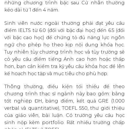
những chương trình bậc sau Cử nhân thường
kéo dài từ 1 đến 4 năm.
Sinh viên nước ngoài thường phải đạt yêu cầu
điểm IELTS từ 6.0 (đối với bậc đại học) đến 6.5 (đối
với bậc cao học) để chứng tỏ đủ năng lực ngôn
ngữ cho phép họ theo kịp nội dung khóa học.
Tuy nhiên tùy chương trình học và tùy trường sẽ
có yêu cầu điểm tiếng Anh cao hơn hoặc thấp
hơn, bạn cần kiểm tra kỹ yêu cầu khóa học để lên
kế hoạch học tập và mục tiêu cho phù hợp.
Thông thường, điều kiện tối thiểu để theo
chương trình thạc sĩ ngành này bao gồm: bằng
tốt nghiệp ĐH, bảng điểm, kết quả GRE (1.000
verbal và quantitative), TOEFL 550, thư giới thiệu
của giáo viên, bài luận. Có trường yêu cầu học
sinh nộp kèm portfolio. Rất nhiều trường chấp