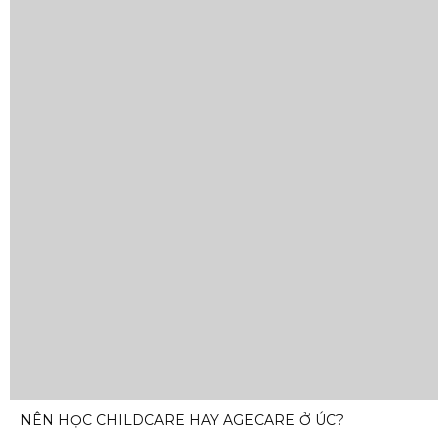
NÊN HỌC CHILDCARE HAY AGECARE Ở ÚC?